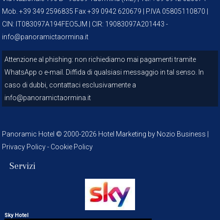
Mob. +39 349 2596835 Fax +39 0942 620679 | P.IVA 05805110870 |
CIN: IT083097A194FEO5JM | CIR: 19083097A201443 -
info@panoramictaormina.it
Attenzione al phishing: non richiediamo mai pagamenti tramite
WhatsApp o e-mail. Diffida di qualsiasi messaggio in tal senso. In
caso di dubbi, contattaci esclusivamente a
info@panoramictaormina.it
Panoramic Hotel © 2000-
2026
Hotel Marketing by Nozio Business
|
Privacy Policy
-
Cookie Policy
Servizi
Sky Hotel