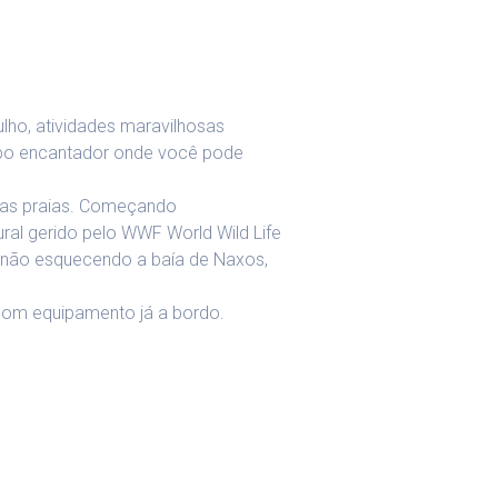
lho, atividades maravilhosas
mpo encantador onde você pode
suas praias. Começando
ural gerido pelo WWF World Wild Life
, não esquecendo a baía de Naxos,
com equipamento já a bordo.